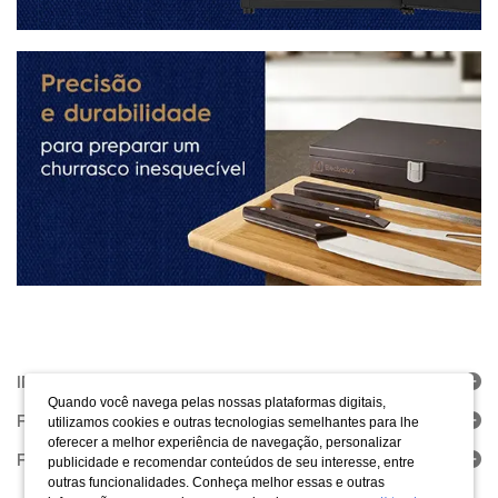
INSTITUCIONAIS
Quando você navega pelas nossas plataformas digitais,
FALE CONOSCO
utilizamos cookies e outras tecnologias semelhantes para lhe
oferecer a melhor experiência de navegação, personalizar
FORMAS DE PAGAMENTO
publicidade e recomendar conteúdos de seu interesse, entre
outras funcionalidades. Conheça melhor essas e outras