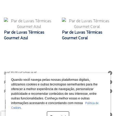
Par de Luvas Térmicas
Par de Luvas Térmicas
Gourmet Azul
Gourmet Coral
INSTITUCIONAIS
Quando você navega pelas nossas plataformas digitais,
FALE CONOSCO
utilizamos cookies e outras tecnologias semelhantes para lhe
oferecer a melhor experiência de navegação, personalizar
FORMAS DE PAGAMENTO
publicidade e recomendar conteúdos de seu interesse, entre
outras funcionalidades. Conheça melhor essas e outras
Política de
informações acessando e concordando com nossa
Cookies.
SELOS